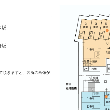
水坂
丹坂
て頂きますと、各所の画像が