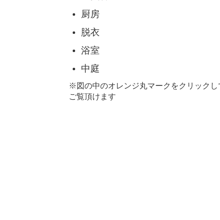
厨房
脱衣
浴室
中庭
※図の中のオレンジ丸マークをクリックし
ご覧頂けます