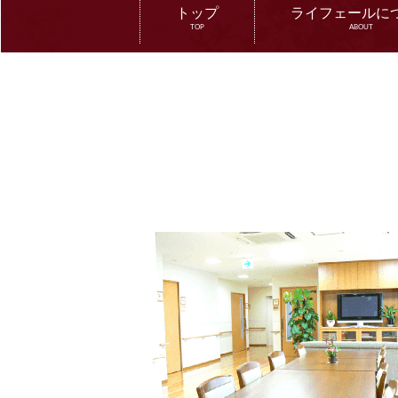
トップ
ライフェールに
TOP
ABOUT