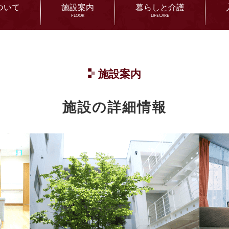
ついて
施設案内
暮らしと介護
FLOOR
LIFECARE
施設案内
施設の詳細情報