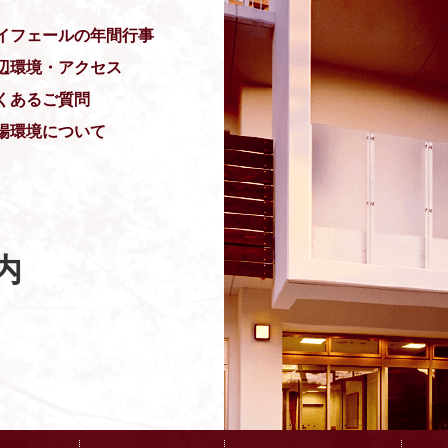
イフェールの年間行事
辺環境・アクセス
くあるご質問
場環境について
内