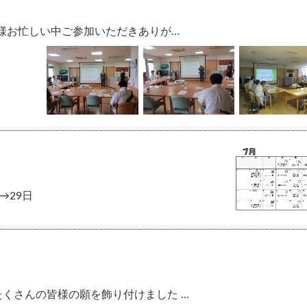
皆様お忙しい中ご参加いただきありが…
→29日
たくさんの皆様の願を飾り付けました …