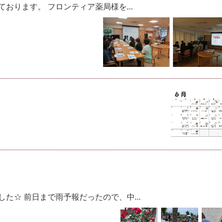
ております。 フロンティア薬局様を…
した☆ 前日まで雨予報だったので、中…