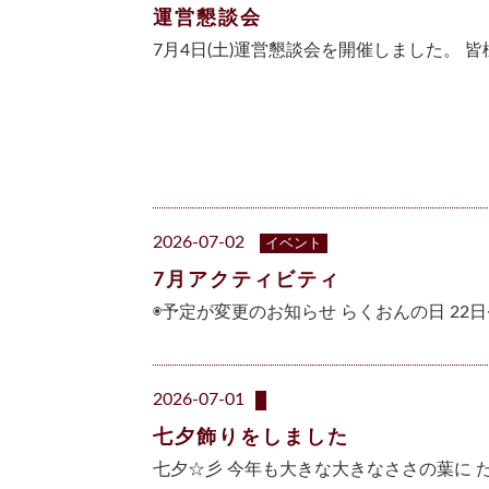
運営懇談会
7月4日(土)運営懇談会を開催しました。 
2026-07-02
イベント
7月アクティビティ
◉予定が変更のお知らせ らくおんの日 22日
2026-07-01
七夕飾りをしました
七夕☆彡 今年も大きな大きなささの葉に 