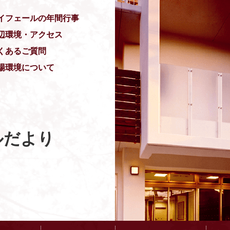
イフェールの年間行事
辺環境・アクセス
くあるご質問
場環境について
ルだより