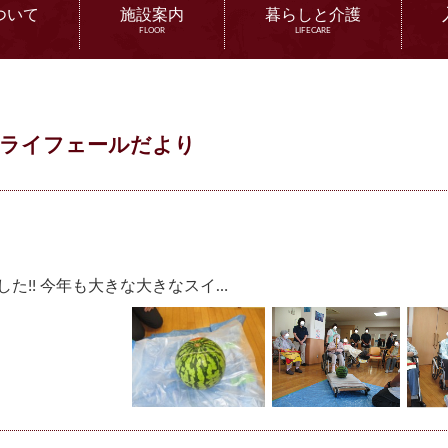
ついて
施設案内
暮らしと介護
FLOOR
LIFECARE
ライフェールだより
ました!! 今年も大きな大きなスイ…