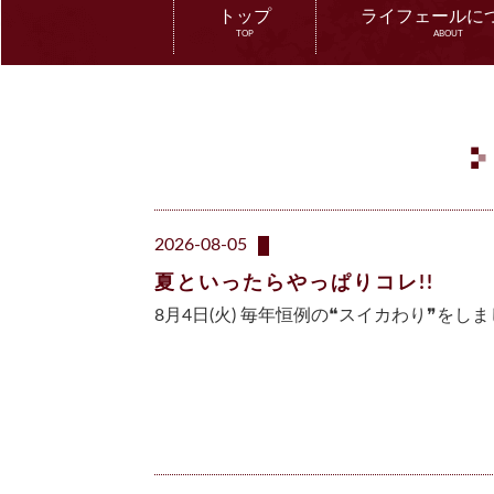
トップ
ライフェールに
TOP
ABOUT
2026-08-05
夏といったらやっぱりコレ!!
8月4日(火) 毎年恒例の❝スイカわり❞をし