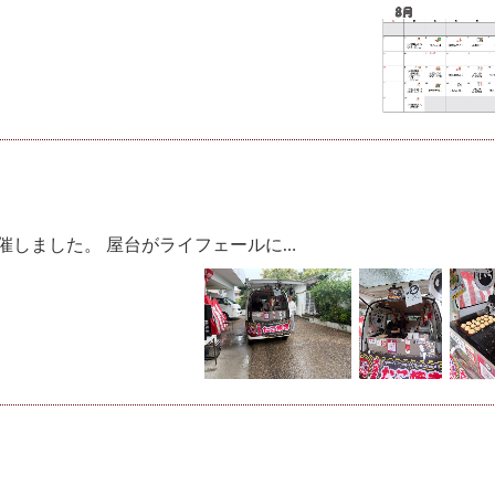
催しました。 屋台がライフェールに…