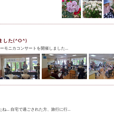
た(^O^)
ハーモニカコンサートを開催しました…
ね… 自宅で過ごされた方、旅行に行…