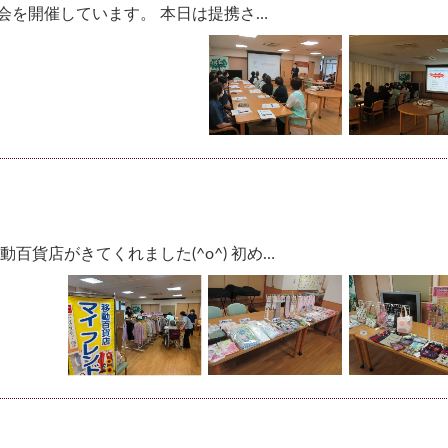
会を開催しています。 本日は提携さ…
百貨店がきてくれました(^o^) 初め…