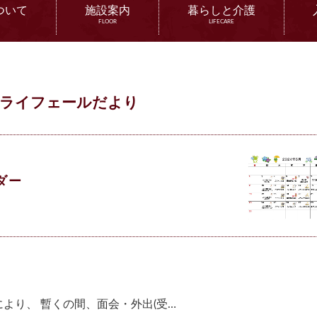
ついて
施設案内
暮らしと介護
FLOOR
LIFECARE
ライフェールだより
ダー
より、 暫くの間、面会・外出(受…