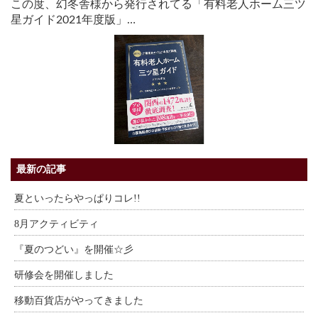
この度、幻冬舎様から発行されてる「有料老人ホーム三ツ
星ガイド2021年度版」…
最新の記事
夏といったらやっぱりコレ!!
8月アクティビティ
『夏のつどい』を開催☆彡
研修会を開催しました
移動百貨店がやってきました