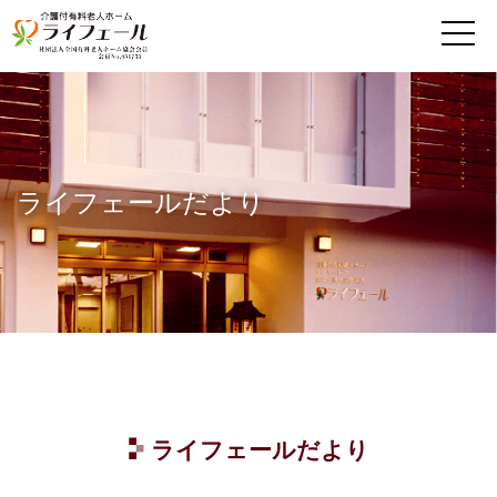
MENU
ライフェールだより
ライフェールだより