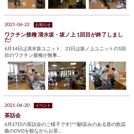
2021-06-22
お知らせ
ワクチン接種 清水坂・坂ノ上 1回目が終了しまし
た!
6月14日は清水坂ユニット、21日は坂ノ上ユニットの1回
目のワクチン接種が無事…
2021-06-20
イベント
茶話会
6月27日の茶話会のご様子です(^^)馴染みのある昔の歌謡
曲のDVDを観ながらお茶…