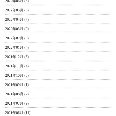
2022年06月 (3)
2022年05月 (8)
2022年04月 (7)
2022年03月 (9)
2022年02月 (5)
2022年01月 (4)
2021年12月 (6)
2021年11月 (4)
2021年10月 (5)
2021年09月 (1)
2021年08月 (2)
2021年07月 (9)
2021年06月 (11)