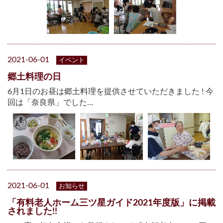
2021-06-01
イベント
郷土料理の日
6月1日のお昼は郷土料理を提供させていただきました ! 今
回は「奈良県」でした…
2021-06-01
お知らせ
「有料老人ホーム三ツ星ガイド2021年度版」に掲載
されました!!