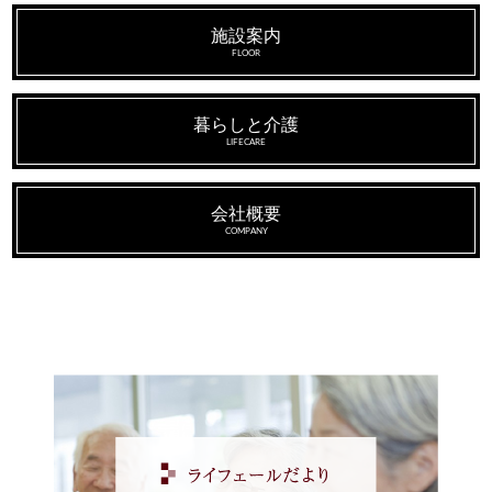
施設案内
FLOOR
暮らしと介護
LIFECARE
会社概要
COMPANY