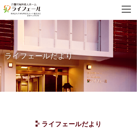
MENU
ライフェールだより
ライフェールだより