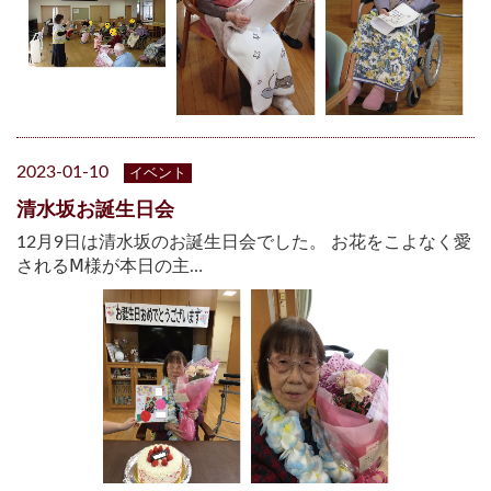
2023-01-10
イベント
清水坂お誕生日会
12月9日は清水坂のお誕生日会でした。 お花をこよなく愛
されるⅯ様が本日の主…