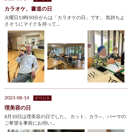
カラオケ、書道の日
火曜日13時50分からは「カラオケの日」です。 気持ちよ
さそうにマイクを持って…
2023-08-14
イベント
理美容の日
8月10日は理美容の日でした。 カット、カラ―、パーマの
ご希望を事前にお伺い…