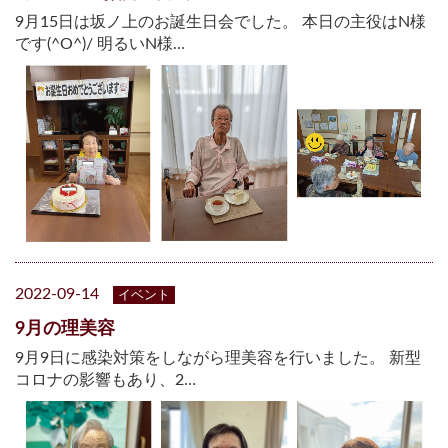
9月15日は坂ノ上のお誕生日会でした。 本日の主役はN様
です(^O^)/ 明るいN様…
2022-09-14
イベント
9月の理美容
9月9日に感染対策をしながら理美容を行いました。 新型
コロナの影響もあり、2…