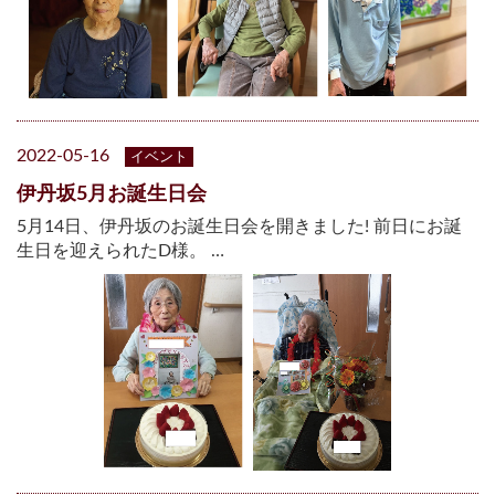
2022-05-16
イベント
伊丹坂5月お誕生日会
5月14日、伊丹坂のお誕生日会を開きました! 前日にお誕
生日を迎えられたD様。 …