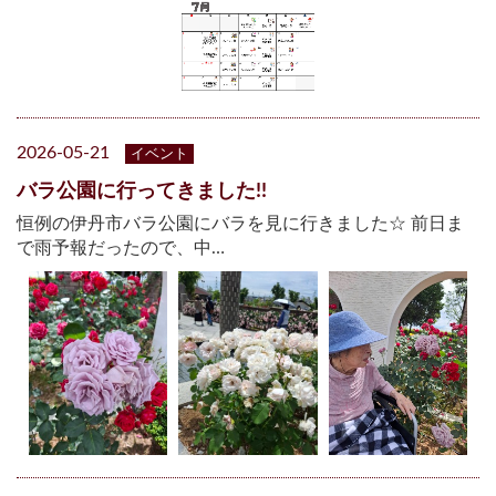
2026-05-21
イベント
バラ公園に行ってきました!!
恒例の伊丹市バラ公園にバラを見に行きました☆ 前日ま
で雨予報だったので、中…