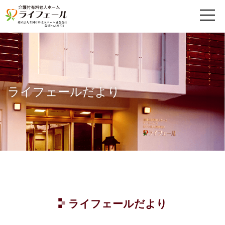
MENU
ライフェールだより
ライフェールだより