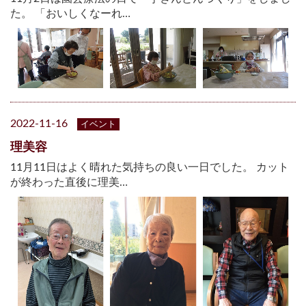
た。 「おいしくなーれ…
2022-11-16
イベント
理美容
11月11日はよく晴れた気持ちの良い一日でした。 カット
が終わった直後に理美…