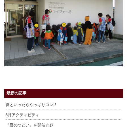
最新の記事
夏といったらやっぱりコレ!!
8月アクティビティ
『夏のつどい』を開催☆彡