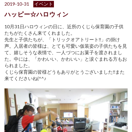
2019-10-31
イベント
ハッピー☆ハロウィン
10月31日ハロウィンの日に、近所のくじら保育園の子供
たちがたくさん来てくれました。
先生と子供たちが、「トリックオアトリート!!」の掛け
声。入居者の皆様は、とても可愛い仮装姿の子供たちを見
て、嬉しそうな表情で、一人づつにお菓子を渡されまし
た。中には、「かわいい、かわいい」と涙ぐまれる方もお
られました。
くじら保育園の皆様どうもありがとうございました!!また
来てくださいね(^^♪