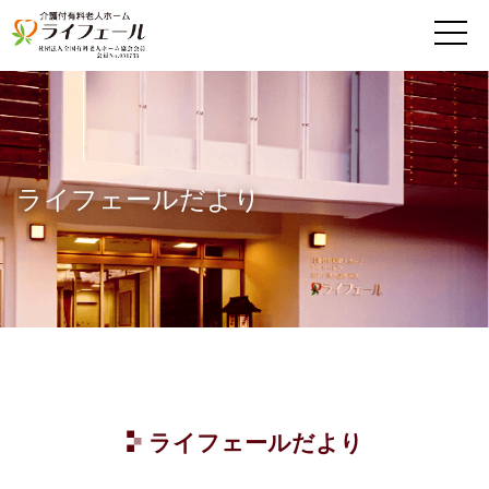
MENU
ライフェールだより
ライフェールだより