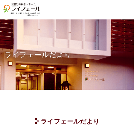
MENU
ライフェールだより
ライフェールだより