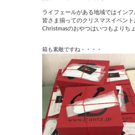
ライフェールがある地域ではインフ
皆さま揃ってのクリスマスイベント
Christmasのおやつは
いつもよりち
箱も素敵ですね・・・・