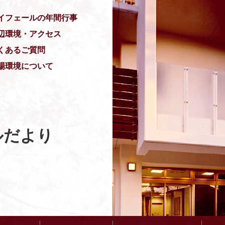
イフェールの年間行事
辺環境・アクセス
くあるご質問
場環境について
ルだより