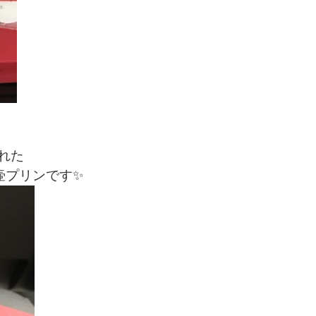
れた
壷プリンです✨