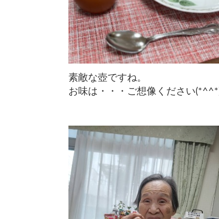
素敵な壺ですね。
お味は・・・
ご想像ください(*^^*