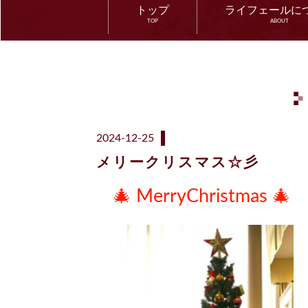
トップ
ライフェールに
TOP
ABOUT
2024-12-25
メリークリスマス☆彡
🎄
MerryChristmas 🎄