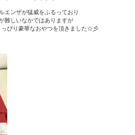
ルエンザが猛威をふるっており
が難しいなかではありますが
ょっぴり豪華なおやつを頂きました☆彡