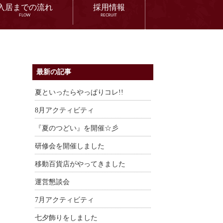
入居までの流れ
採用情報
FLOW
RECRUIT
最新の記事
夏といったらやっぱりコレ!!
8月アクティビティ
『夏のつどい』を開催☆彡
研修会を開催しました
移動百貨店がやってきました
運営懇談会
7月アクティビティ
七夕飾りをしました