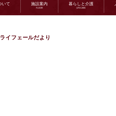
ついて
施設案内
暮らしと介護
FLOOR
LIFECARE
ライフェールだより